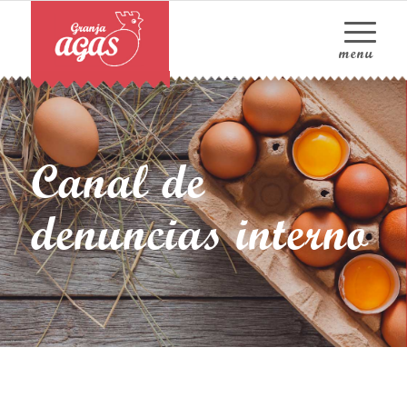
Canal de
denuncias interno