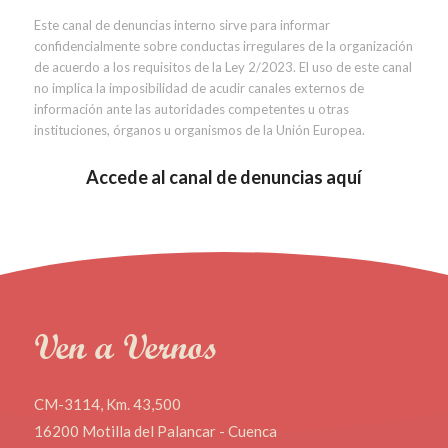
Este canal de denuncias interno sirve para informar
confidencialmente sobre conductas irregulares de la organización
de acuerdo a los requisitos de la Ley 2/2023. El uso de este canal
no implica la imposibilidad de acudir canales externos de
información ante las autoridades competentes u otras
instituciones, órganos u organismos de la Unión Europea.
Accede al canal de denuncias aquí
Ven a Vernos
CM-3114, Km. 43,500
16200 Motilla del Palancar - Cuenca