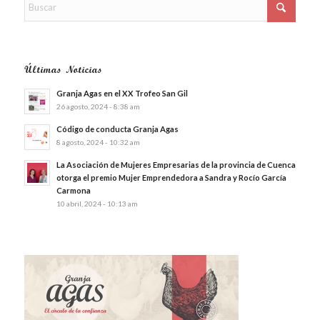
Últimas Noticias
Granja Agas en el XX Trofeo San Gil
26 agosto, 2024 - 8:38 am
Código de conducta Granja Agas
8 agosto, 2024 - 10:32 am
La Asociación de Mujeres Empresarias de la provincia de Cuenca
otorga el premio Mujer Emprendedora a Sandra y Rocío García
Carmona
10 abril, 2024 - 10:13 am