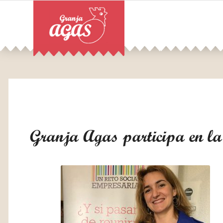
Granja Agas participa en l