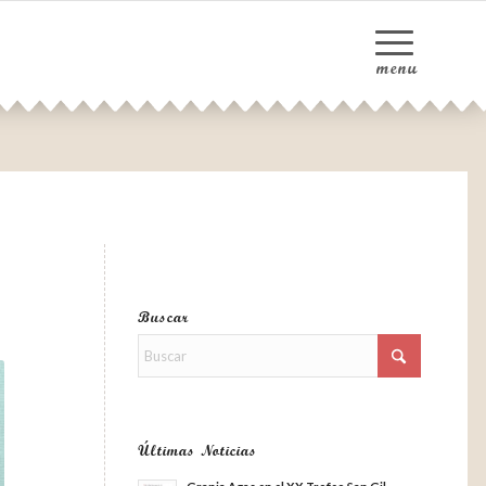
Buscar
Últimas Noticias