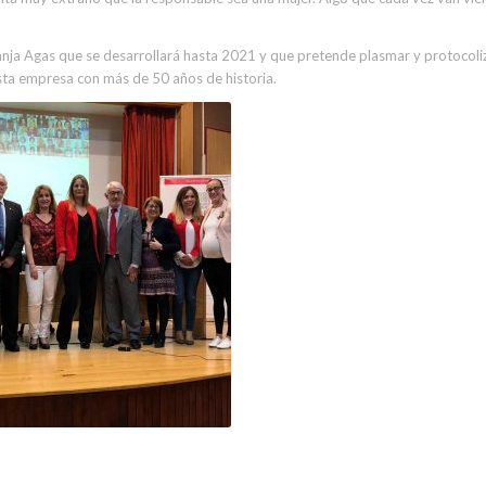
nja Agas que se desarrollará hasta 2021 y que pretende plasmar y protocoli
sta empresa con más de 50 años de historia.