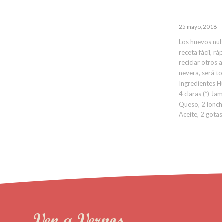
25 mayo, 2018
Los huevos nu
receta fácil, r
reciclar otros 
nevera, será t
Ingredientes H
4 claras (*) Ja
Queso, 2 lonch
Aceite, 2 gotas
Ven a Vernos