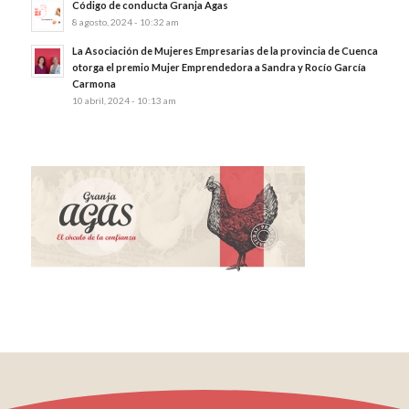
Código de conducta Granja Agas
8 agosto, 2024 - 10:32 am
La Asociación de Mujeres Empresarias de la provincia de Cuenca
otorga el premio Mujer Emprendedora a Sandra y Rocío García
Carmona
10 abril, 2024 - 10:13 am