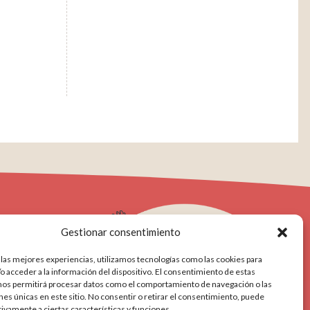
Gestionar consentimiento
 las mejores experiencias, utilizamos tecnologías como las cookies para
o acceder a la información del dispositivo. El consentimiento de estas
nos permitirá procesar datos como el comportamiento de navegación o las
ones únicas en este sitio. No consentir o retirar el consentimiento, puede
tivamente a ciertas características y funciones.