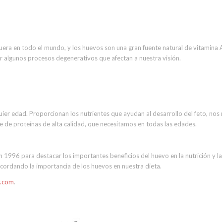
eguera en todo el mundo, y los huevos son una gran fuente natural de vitamina 
 algunos procesos degenerativos que afectan a nuestra visión.
er edad. Proporcionan los nutrientes que ayudan al desarrollo del feto, nos
le de proteínas de alta calidad, que necesitamos en todas las edades.
 1996 para destacar los importantes beneficios del huevo en la nutrición y la
cordando la importancia de los huevos en nuestra dieta.
.com
.