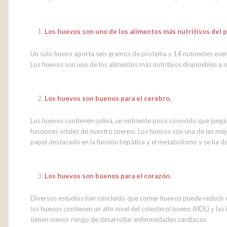
Los huevos son uno de los alimentos más nutritivos del p
Un solo huevo aporta seis gramos de proteína y 14 nutrientes esenci
Los huevos son uno de los alimentos más nutritivos disponibles a n
Los huevos son buenos para el cerebro.
Los huevos contienen colina, un nutriente poco conocido que juega
funciones vitales de nuestro cuerpo. Los huevos son una de las mejo
papel destacado en la función hepática y el metabolismo y se ha 
Los huevos son buenos para el corazón.
Diversos estudios han concluido que comer huevos puede reducir e
los huevos contienen un alto nivel del colesterol bueno (HDL) y l
tienen menor riesgo de desarrollar enfermedades cardíacas.