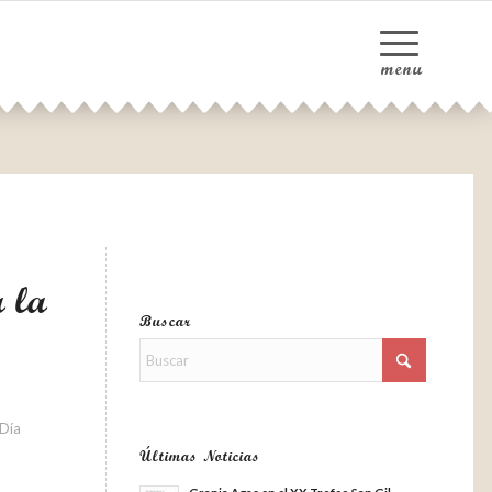
a la
Buscar
 Día
Últimas Noticias