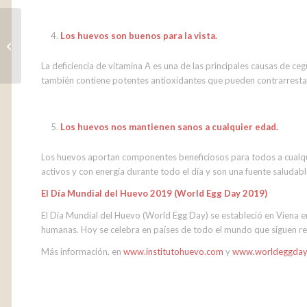
Granja Agas única en la
Los huevos son buenos para la vista.
actualidad con
Certificado de Huella
La deficiencia de vitamina A es una de las principales causas de c
Ambiental
también contiene potentes antioxidantes que pueden contrarrestar
Los huevos nos mantienen sanos a cualquier edad.
Los huevos aportan componentes beneficiosos para todos a cualqui
activos y con energía durante todo el día y son una fuente saludab
El Día Mundial del Huevo 2019 (World Egg Day 2019)
El Día Mundial del Huevo (World Egg Day) se estableció en Viena en
humanas. Hoy se celebra en países de todo el mundo que siguen re
Más información, en
www.institutohuevo.com
y
www.worldeggday